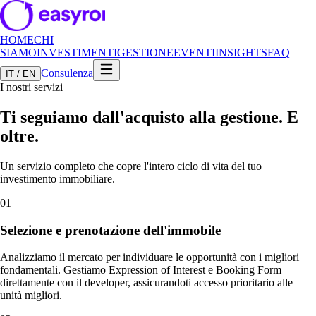
HOME
CHI
SIAMO
INVESTIMENTI
GESTIONE
EVENTI
INSIGHTS
FAQ
Consulenza
IT / EN
I nostri servizi
Ti seguiamo dall'acquisto alla gestione. E
oltre.
Un servizio completo che copre l'intero ciclo di vita del tuo
investimento immobiliare.
01
Selezione e prenotazione dell'immobile
Analizziamo il mercato per individuare le opportunità con i migliori
fondamentali. Gestiamo Expression of Interest e Booking Form
direttamente con il developer, assicurandoti accesso prioritario alle
unità migliori.